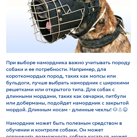
При выборе намордника важно учитывать породу
собаки и ее потребности. Например, для
короткомордых пород, таких как мопсы или
бульдоги, лучше выбрать намордник с широкими
решетками или открытого типа. Для собак с
длинными мордами, таких как овчарки, питбули
или доберманы, подойдет намордник с закрытой
мордой. Длинным носам - длинные чехлы! 🐶👃😉
Намордник может быть полезным средством в
обучении и контроле собаки. Он может
ограничить возможность собаки кусаться, может