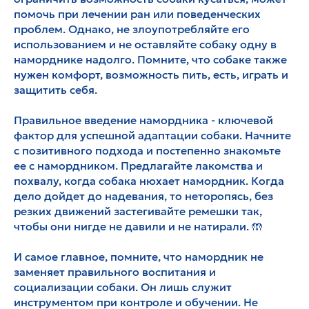
помочь при лечении ран или поведенческих
проблем. Однако, не злоупотребляйте его
использованием и не оставляйте собаку одну в
наморднике надолго. Помните, что собаке также
нужен комфорт, возможность пить, есть, играть и
защитить себя.
Правильное введение намордника - ключевой
фактор для успешной адаптации собаки. Начните
с позитивного подхода и постепенно знакомьте
ее с намордником. Предлагайте лакомства и
похвалу, когда собака нюхает намордник. Когда
дело дойдет до надевания, то неторопясь, без
резких движений застегивайте ремешки так,
чтобы они нигде не давили и не натирали. 🤲
И самое главное, помните, что намордник не
заменяет правильного воспитания и
социализации собаки. Он лишь служит
инструментом при контроле и обучении. Не