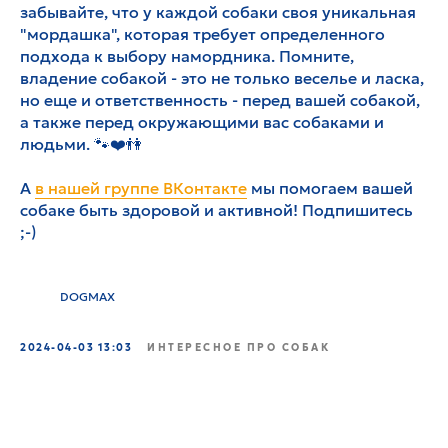
забывайте, что у каждой собаки своя уникальная
"мордашка", которая требует определенного
подхода к выбору намордника. Помните,
владение собакой - это не только веселье и ласка,
но еще и ответственность - перед вашей собакой,
а также перед окружающими вас собаками и
людьми. 🐾❤️👫
А
в нашей группе ВКонтакте
мы помогаем вашей
собаке быть здоровой и активной! Подпишитесь
;-)
DOGMAX
2024-04-03 13:03
ИНТЕРЕСНОЕ ПРО СОБАК