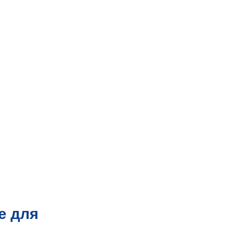
е для