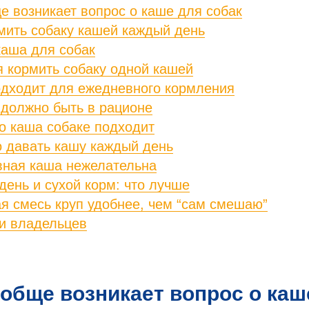
е возникает вопрос о каше для собак
мить собаку кашей каждый день
каша для собак
я кормить собаку одной кашей
одходит для ежедневного кормления
 должно быть в рационе
то каша собаке подходит
о давать кашу каждый день
вная каша нежелательна
ень и сухой корм: что лучше
я смесь круп удобнее, чем “сам смешаю”
и владельцев
обще возникает вопрос о каш