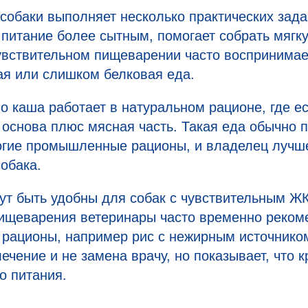
собаки выполняет несколько практических зада
 питание более сытным, помогает собрать мягк
чувствительном пищеварении часто воспринима
ая или слишком белковая еда.
 каша работает в натуральном рационе, где ес
 основа плюс мясная часть. Такая еда обычно 
огие промышленные рационы, и владелец лучше
собака.
ут быть удобны для собак с чувствительным ЖК
пищеварения ветеринары часто временно реком
рационы, например рис с нежирным источником
ечение и не замена врачу, но показывает, что к
о питания.