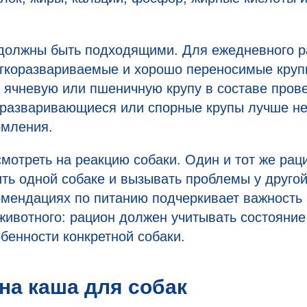
 должны быть подходящими. Для ежедневного 
гкоразвариваемые и хорошо переносимые крупы:
 ячневую или пшеничную крупу в составе пров
 разваривающиеся или спорные крупы лучше не
рмления.
смотреть на реакцию собаки. Один и тот же рац
ть одной собаке и вызывать проблемы у друго
омендациях по питанию подчеркивает важность
животного: рацион должен учитывать состояние 
обенности конкретной собаки.
на каша для собак