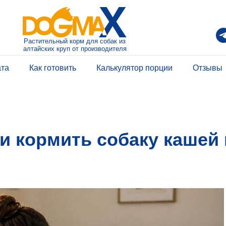
Растительный корм для собак из
алтайских круп от производителя
ата
Как готовить
Калькулятор порции
Отзывы
и кормить собаку кашей