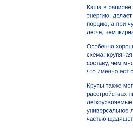
Каша в рационе 
энергию, делает
порцию, а при 
легче, чем жирн
Особенно хорошо
схема: крупяная
составу, чем мн
что именно ест 
Крупы также мог
расстройствах 
легкоусвояемые 
универсальное л
частью щадящег