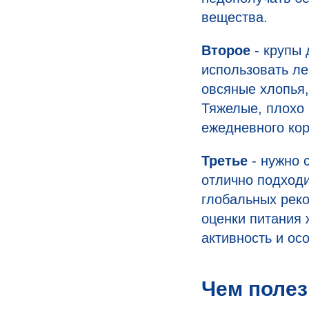
вещества.
Второе
- крупы
использовать ле
овсяные хлопья,
Тяжелые, плохо
ежедневного ко
Третье
- нужно 
отлично подходи
глобальных рек
оценки питания 
активность и ос
Чем полез