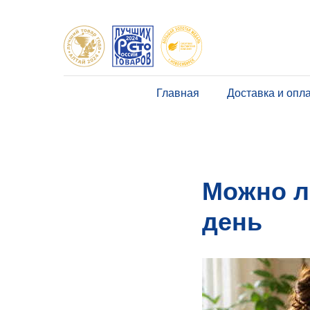
Главная
Доставка и опл
Можно л
день