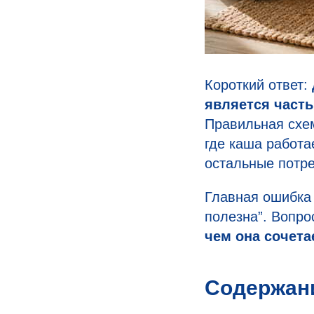
Короткий ответ:
является часть
Правильная схем
где каша работа
остальные потре
Главная ошибка 
полезна”. Вопро
чем она сочета
Содержан