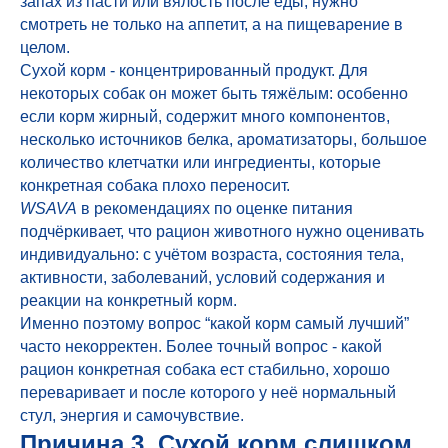
запах из пасти или вялость после еды, нужно
смотреть не только на аппетит, а на пищеварение в
целом.
Сухой корм - концентрированный продукт. Для
некоторых собак он может быть тяжёлым: особенно
если корм жирный, содержит много компонентов,
несколько источников белка, ароматизаторы, большое
количество клетчатки или ингредиенты, которые
конкретная собака плохо переносит.
WSAVA
в рекомендациях по оценке питания
подчёркивает, что рацион животного нужно оценивать
индивидуально: с учётом возраста, состояния тела,
активности, заболеваний, условий содержания и
реакции на конкретный корм.
Именно поэтому вопрос “какой корм самый лучший”
часто некорректен. Более точный вопрос - какой
рацион конкретная собака ест стабильно, хорошо
переваривает и после которого у неё нормальный
стул, энергия и самочувствие.
Причина 3. Сухой корм слишком