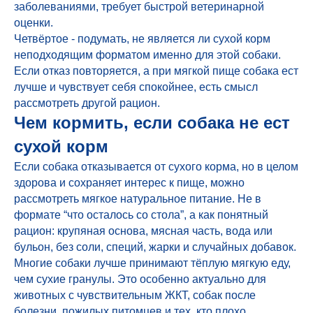
заболеваниями, требует быстрой ветеринарной
оценки.
Четвёртое - подумать, не является ли сухой корм
неподходящим форматом именно для этой собаки.
Если отказ повторяется, а при мягкой пище собака ест
лучше и чувствует себя спокойнее, есть смысл
рассмотреть другой рацион.
Чем кормить, если собака не ест
сухой корм
Если собака отказывается от сухого корма, но в целом
здорова и сохраняет интерес к пище, можно
рассмотреть мягкое натуральное питание. Не в
формате “что осталось со стола”, а как понятный
рацион: крупяная основа, мясная часть, вода или
бульон, без соли, специй, жарки и случайных добавок.
Многие собаки лучше принимают тёплую мягкую еду,
чем сухие гранулы. Это особенно актуально для
животных с чувствительным ЖКТ, собак после
болезни, пожилых питомцев и тех, кто плохо