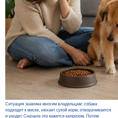
Ситуация знакома многим владельцам: собака
подходит к миске, нюхает сухой корм, отворачивается
и уходит. Сначала это кажется капризом. Потом