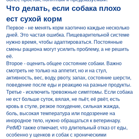
Что делать, если собака плохо
ест сухой корм
Первое - не менять корм хаотично каждые несколько
дней. Это частая ошибка. Пищеварительной системе
нужно время, чтобы адаптироваться. Постоянные
смены рациона могут усилить проблему, а не решить
её.
Второе - оценить общее состояние собаки. Важно
смотреть не только на аппетит, но и на стул,
активность, вес, воду, рвоту, запах, состояние шерсти,
поведение после еды и реакцию на разные продукты.
Третье - исключить тревожные симптомы. Если собака
не ест больше суток, вялая, не пьёт, её рвёт, есть
кровь в стуле, резкое похудение, сильная жажда,
боль, высокая температура или подозрение на
инородное тело, нужно обращаться к ветеринару.
PetMD
также отмечает, что длительный отказ от еды,
особенно у щенков и собак с хроническими