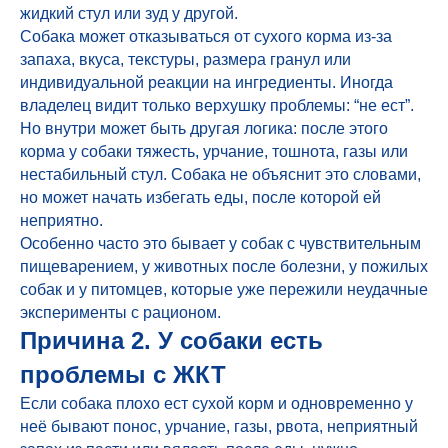
жидкий стул или зуд у другой.
Собака может отказываться от сухого корма из-за
запаха, вкуса, текстуры, размера гранул или
индивидуальной реакции на ингредиенты. Иногда
владелец видит только верхушку проблемы: “не ест”.
Но внутри может быть другая логика: после этого
корма у собаки тяжесть, урчание, тошнота, газы или
нестабильный стул. Собака не объяснит это словами,
но может начать избегать еды, после которой ей
неприятно.
Особенно часто это бывает у собак с чувствительным
пищеварением, у животных после болезни, у пожилых
собак и у питомцев, которые уже пережили неудачные
эксперименты с рационом.
Причина 2. У собаки есть
проблемы с ЖКТ
Если собака плохо ест сухой корм и одновременно у
неё бывают понос, урчание, газы, рвота, неприятный