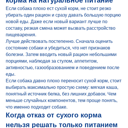
корма на натуральное питание
Если собака плохо ест сухой корм, не стоит резко
убирать один рацион и сразу давать большую порцию
новой еды. Даже если новый вариант лучше по
составу, резкая смена может вызвать расстройство
пищеварения.
Лучше действовать постепенно. Сначала оценить
состояние собаки и убедиться, что нет признаков
болезни. Затем вводить новый рацион небольшими
порциями, наблюдая за стулом, аппетитом,
активностью, газообразованием и поведением после
еды.
Если собака давно плохо переносит сухой корм, стоит
выбирать максимально простую схему: мягкая каша,
понятный источник белка, без лишних добавок. Чем
меньше случайных компонентов, тем проще понять,
что именно подходит собаке.
Когда отказ от сухого корма
нельзя решать только питанием