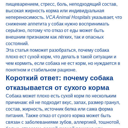
пищеварением, стресс, боль, неподходящий состав,
высокая жирность корма или индивидуальная
непереносимость.
VCA Animal Hospitals
указывает, что
снижение аппетита у собак нужно воспринимать
серьёзно, потому что отказ от еды может быть
внешним признаком как лёгких, так и опасных
состояний.
Эта статья поможет разобраться, почему собака
плохо ест сухой корм, что делать в такой ситуации и
чем кормить, если собака не ест корм, но нуждается в
понятном и стабильном рационе.
Короткий ответ: почему собака
отказывается от сухого корма
Собака может плохо есть сухой корм по нескольким
причинам: ей не подходит вкус, запах, размер гранул,
состав, жирность, источник белка или сама форма
питания. Также отказ от сухого корма может быть
связан с заболеваниями зубов, аллергией, тошнотой,