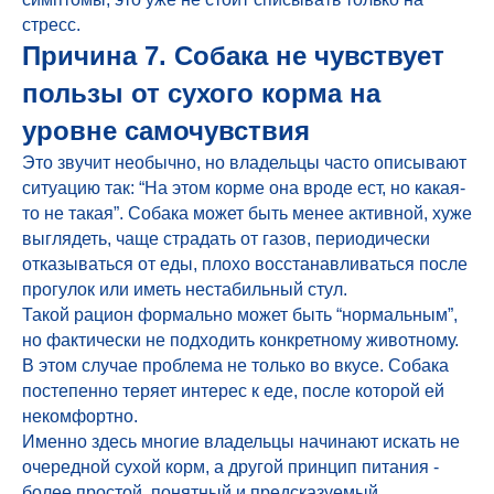
стресс.
Причина 7. Собака не чувствует
пользы от сухого корма на
уровне самочувствия
Это звучит необычно, но владельцы часто описывают
ситуацию так: “На этом корме она вроде ест, но какая-
то не такая”. Собака может быть менее активной, хуже
выглядеть, чаще страдать от газов, периодически
отказываться от еды, плохо восстанавливаться после
прогулок или иметь нестабильный стул.
Такой рацион формально может быть “нормальным”,
но фактически не подходить конкретному животному.
В этом случае проблема не только во вкусе. Собака
постепенно теряет интерес к еде, после которой ей
некомфортно.
Именно здесь многие владельцы начинают искать не
очередной сухой корм, а другой принцип питания -
более простой, понятный и предсказуемый.