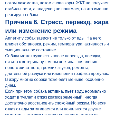
потом лакомства, потом снова корм. ЖКТ не получает
стабильности, а владелец не понимает, на что именно
реагирует собака.
Причина 6. Стресс, переезд, жара
или изменение режима
Аппетит у собак зависит не только от еды. На него
влияет обстановка, режим, температура, активность и
эмоциональное состояние.
Собака может хуже есть после переезда, поездки,
визита к ветеринару, смены хозяина, появления
нового животного, громких звуков, ремонта,
длительной разлуки или изменения графика прогулок.
В жару многие собаки тоже едят меньше, особенно
днём.
Если при этом собака активна, пьёт воду, нормально
ходит в туалет и отказ кратковременный, иногда
достаточно восстановить спокойный режим. Но если
отказ от еды затягивается или появляются другие
симптомы, это уже не стоит списывать только на