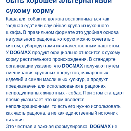
быть хорошей альтернативой
сухому корму
Каша для собак не должна восприниматься как
“бедная еда” или случайная крупа из кухонного
шкафа. В правильном формате это удобная основа
натурального рациона, которую можно сочетать с
мясом, субпродуктами или качественным паштетом.
У
DOGMAX
продукт официально относится к сухому
корму растительного происхождения. В стандарте
организации указано, что
DOGMAX
получают путём
смешивания крупяных продуктов, макаронных
изделий и семян масличных культур, а продукт
предназначен для использования в рационах
непродуктивных животных - собак. При этом стандарт
прямо указывает, что корм является
неполнорационным, то есть его нужно использовать
как часть рациона, а не как единственный источник
питания.
Это честная и важная формулировка.
DOGMAX
не