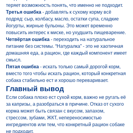
теряет возможность понять, что именно не подходит.
Третья ошибка
- добавлять к сухому корму всё
подряд: сыр, колбасу, масло, остатки супа, сладкие
йогурты, жирные бульоны. Это может временно
повысить интерес к миске, но ухудшить пищеварение.
Четвёртая ошибка
- переходить на натуральное
питание без системы. “Натуралка” - это не хаотичная
домашняя еда, а рацион, где каждый компонент имеет
смысл.
Пятая ошибка
- искать только самый дорогой корм,
вместо того чтобы искать рацион, который конкретная
собака стабильно ест и хорошо переваривает.
Главный вывод
Если собака плохо ест сухой корм, важно не ругать её
за капризы, а разобраться в причине. Отказ от сухого
корма может быть связан с вкусом, запахом,
стрессом, зубами, ЖКТ, непереносимостью
ингредиентов или тем, что конкретный рацион собаке
не подходит.