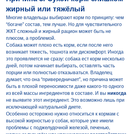
жирный или тяжёлый
Многие владельцы выбирают корм по принципу: чем
“богаче” состав, тем лучше. Но для чувствительного
ЖКТ сложный и жирный рацион может быть не
плюсом, а проблемой.
Собака может плохо есть корм, если после него
возникает тяжесть, тошнота или дискомфорт. Иногда
это проявляется не сразу: собака ест корм несколько
дней, потом начинает выбирать, оставлять часть
порции или полностью отказываться. Владелец
думает, что она “привередничает”, но причина может
быть в плохой переносимости даже какого-то одного
из всей массы ингредиентов в составе. И вы
никогда
не выявите этот ингредиент. Это возможно лишь при
исключающей натуральной диете.
Особенно осторожно нужно относиться к кормам с
высокой жирностью у собак, которые уже имели
проблемы с поджелудочной железой, печенью,