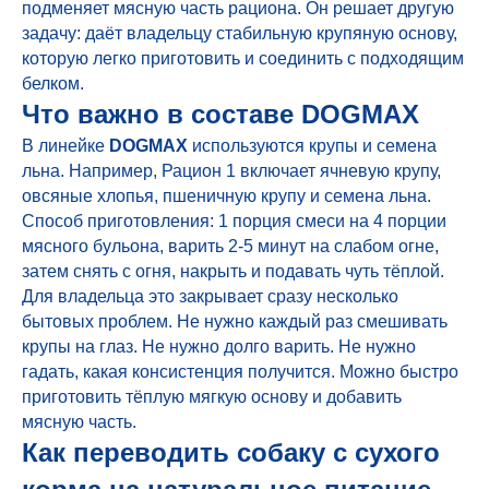
подменяет мясную часть рациона. Он решает другую
задачу: даёт владельцу стабильную крупяную основу,
которую легко приготовить и соединить с подходящим
белком.
Что важно в составе DOGMAX
В линейке
DOGMAX
используются крупы и семена
льна. Например, Рацион 1 включает ячневую крупу,
овсяные хлопья, пшеничную крупу и семена льна.
Способ приготовления: 1 порция смеси на 4 порции
мясного бульона, варить 2-5 минут на слабом огне,
затем снять с огня, накрыть и подавать чуть тёплой.
Для владельца это закрывает сразу несколько
бытовых проблем. Не нужно каждый раз смешивать
крупы на глаз. Не нужно долго варить. Не нужно
гадать, какая консистенция получится. Можно быстро
приготовить тёплую мягкую основу и добавить
мясную часть.
Как переводить собаку с сухого