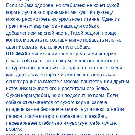
Если собака здорова, но стабильно не хочет сухой
корм и лучше воспринимает мягкую тёплую еду,
можно рассмотреть натуральное питание. Один из
практичных вариантов - каша для собак с
добавлением мясной части. Такой рацион проще
контролировать по составу, мягче подавать и легче
адаптировать под конкретную собаку.
DOGMAX
появился именно из реальной истории
отказа собаки от сухого корма и поиска понятного
натурального решения. Сегодня это готовые смеси
каш для собак, которые можно использовать как
основу рациона вместе с мясом, паштетом или другим
источником животного и растительного белка.
Сухой корм удобен, но он подходит не всем. Если
собака отказывается от сухого корма, задача
владельца - не бесконечно менять упаковки, а найти
рацион, после которого собака ест спокойно,
переваривает стабильно и чувствует себя лучше.
DOGMAX
Проблемы, связанные с