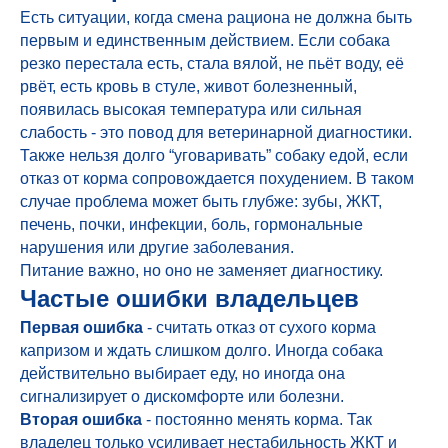
Есть ситуации, когда смена рациона не должна быть
первым и единственным действием. Если собака
резко перестала есть, стала вялой, не пьёт воду, её
рвёт, есть кровь в стуле, живот болезненный,
появилась высокая температура или сильная
слабость - это повод для ветеринарной диагностики.
Также нельзя долго “уговаривать” собаку едой, если
отказ от корма сопровождается похудением. В таком
случае проблема может быть глубже: зубы, ЖКТ,
печень, почки, инфекции, боль, гормональные
нарушения или другие заболевания.
Питание важно, но оно не заменяет диагностику.
Частые ошибки владельцев
Первая ошибка
- считать отказ от сухого корма
капризом и ждать слишком долго. Иногда собака
действительно выбирает еду, но иногда она
сигнализирует о дискомфорте или болезни.
Вторая ошибка
- постоянно менять корма. Так
владелец только усиливает нестабильность ЖКТ и