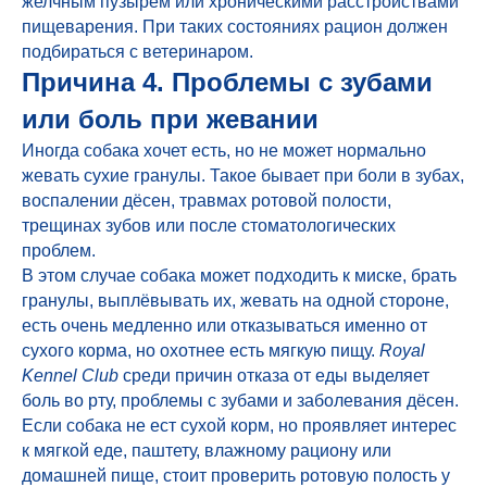
желчным пузырём или хроническими расстройствами
пищеварения. При таких состояниях рацион должен
подбираться с ветеринаром.
Причина 4. Проблемы с зубами
или боль при жевании
Иногда собака хочет есть, но не может нормально
жевать сухие гранулы. Такое бывает при боли в зубах,
воспалении дёсен, травмах ротовой полости,
трещинах зубов или после стоматологических
проблем.
В этом случае собака может подходить к миске, брать
гранулы, выплёвывать их, жевать на одной стороне,
есть очень медленно или отказываться именно от
сухого корма, но охотнее есть мягкую пищу.
Royal
Kennel Club
среди причин отказа от еды выделяет
боль во рту, проблемы с зубами и заболевания дёсен.
Если собака не ест сухой корм, но проявляет интерес
к мягкой еде, паштету, влажному рациону или
домашней пище, стоит проверить ротовую полость у