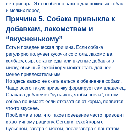
ветеринара. Это особенно важно для пожилых собак
и мелких пород.
Причина 5. Собака привыкла к
добавкам, лакомствам и
“вкусненькому”
Есть и поведенческая причина. Если собака
регулярно получает кусочки со стола, лакомства,
колбасу, сыр, остатки еды или вкусные добавки в
миску, обычный сухой корм может стать для неё
менее привлекательным.
Но здесь важно не скатываться в обвинение собаки.
Чаще всего такую привычку формирует сам владелец.
Сначала добавляет “чуть-чуть, чтобы поела”, потом
собака понимает: если отказаться от корма, появится
что-то вкуснее.
Проблема в том, что такое поведение часто приводит
к хаотичному рациону. Сегодня сухой корм с
бульоном, завтра с мясом, послезавтра с паштетом,