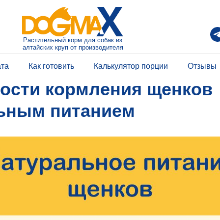
Растительный корм для собак из
алтайских круп от производителя
ата
Как готовить
Калькулятор порции
Отзывы
ости кормления щенков
ьным питанием