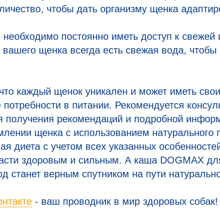
личество, чтобы дать организму щенка адаптир
 необходимо постоянно иметь доступ к свежей 
у вашего щенка всегда есть свежая вода, чтобы
что каждый щенок уникален и может иметь свои
потребности в питании. Рекомендуется консул
я получения рекомендаций и подробной инфор
млении щенка с использованием натурального 
я диета с учетом всех указанных особенносте
асти здоровым и сильным. А каша DOGMAX для
од станет верным спутником на пути натурально
онтакте
- ваш проводник в мир здоровых собак!