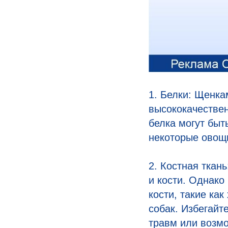
1. Белки: Щенка
высококачествен
белка могут быт
некоторые овощ
2. Костная ткан
и кости. Однако
кости, такие ка
собак. Избегайт
травм или возмо