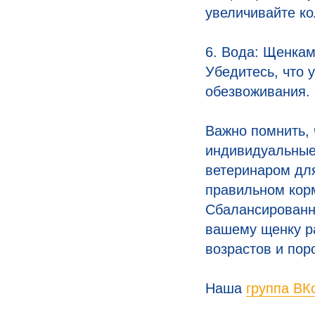
увеличивайте ко
6. Вода: Щенкам
Убедитесь, что 
обезвоживания.
Важно помнить, 
индивидуальные 
ветеринаром дл
правильном кор
Сбалансированна
вашему щенку р
возрастов и пор
Наша
группа ВК