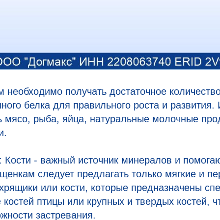
м необходимо получать достаточное количеств
ного белка для правильного роста и развития.
ь мясо, рыба, яйца, натуральные молочные про
и.
ь: Кости - важный источник минералов и помога
 щенкам следует предлагать только мягкие и 
к хрящики или кости, которые предназначены сп
е костей птицы или крупных и твердых костей, 
жности застревания.