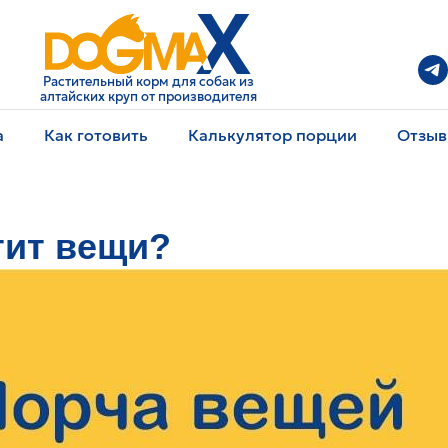
Растительный корм для собак из
алтайских круп от производителя
а
Как готовить
Калькулятор порции
Отзы
тит вещи?