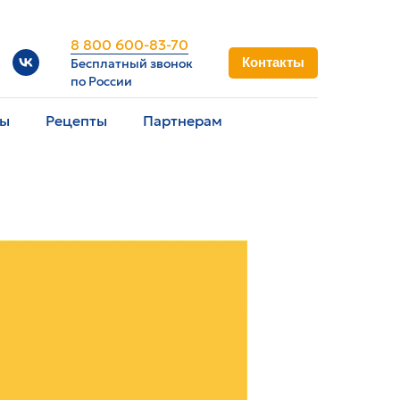
8 800 600-83-70
Контакты
Бесплатный звонок
по России
вы
Рецепты
Партнерам