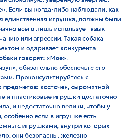
е». Если вы когда-либо наблюдали, как
ся единственная игрушка, должны были
бычно всего лишь использует язык
чанию или агрессии. Такая собака
ъектом и одаривает конкурента
обаки говорят: «Мое».
зун», обязательно обеспечьте его
ми. Проконсультируйтесь с
 предметов: косточек, сыромятной
вые и пластиковые игрушки достаточно
ила, и недостаточно велики, чтобы у
, особенно если в игрушке есть
рожны с игрушками, внутри которых
ило, они безопасны, железно