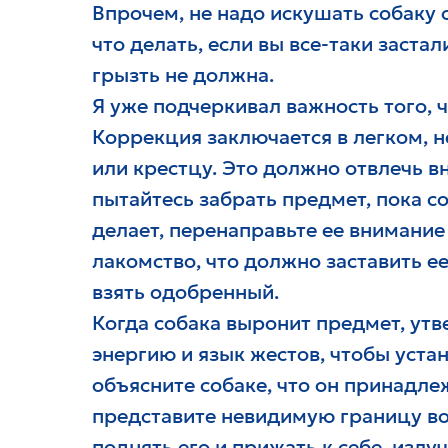
Впрочем, не надо искушать собаку
что делать, если вы все-таки застал
грызть не должна.
Я уже подчеркивал важность того, 
Коррекция заключается в легком, 
или крестцу. Это должно отвлечь в
пытайтесь забрать предмет, пока со
делает, перенаправьте ее внимани
лакомство, что должно заставить 
взять одобренный.
Когда собака выронит предмет, утв
энергию и язык жестов, чтобы уста
объясните собаке, что он принадле
представите невидимую границу во
поднять его и прижать к себе, изл