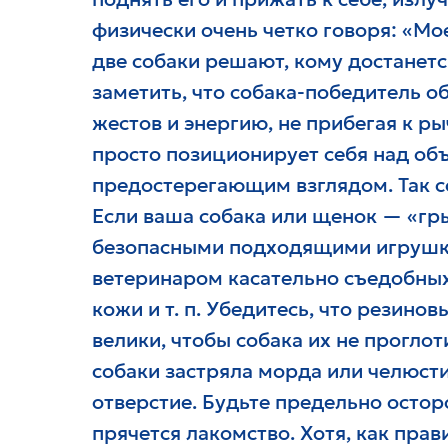
физически очень четко говоря: «Мо
две собаки решают, кому достанет
заметить, что собака-победитель о
жестов и энергию, не прибегая к ры
просто позиционирует себя над об
предостерегающим взглядом. Так с
Если ваша собака или щенок — «гры
безопасными подходящими игрушка
ветеринаром касательно съедобных
кожи и т. п. Убедитесь, что резино
велики, чтобы собака их не проглот
собаки застряла морда или челюсти
отверстие. Будьте предельно осто
прячется лакомство. Хотя, как прав