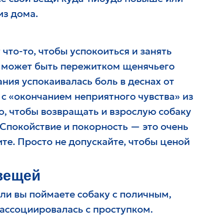
из дома.
что-то, чтобы успокоиться и занять
о может быть пережитком щенячьего
ания успокаивалась боль в деснах от
с «окончанием неприятного чувства» из
о, чтобы возвращать и взрослую собаку
 Спокойствие и покорность — это очень
ите. Просто не допускайте, чтобы ценой
 вещей
ли вы поймаете собаку с поличным,
ассоциировалась с проступком.