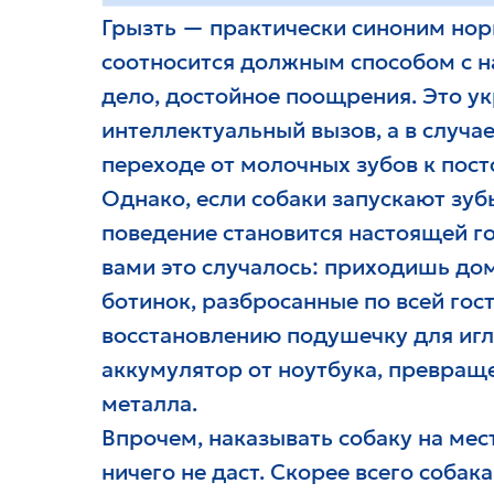
Грызть — практически синоним нор
соотносится должным способом с
дело, достойное поощрения. Это ук
интеллектуальный вызов, а в случа
переходе от молочных зубов к пос
Однако, если собаки запускают зу
поведение становится настоящей го
вами это случалось: приходишь д
ботинок, разбросанные по всей го
восстановлению подушечку для игл
аккумулятор от ноутбука, превращ
металла.
Впрочем, наказывать собаку на мес
ничего не даст. Скорее всего собака