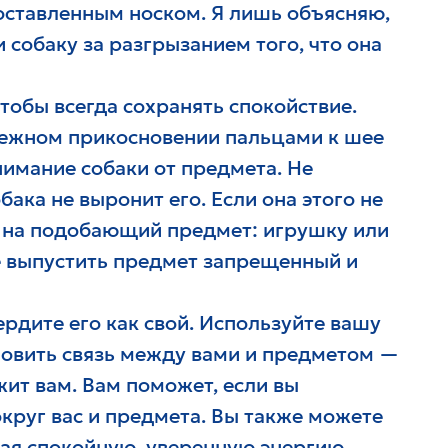
 оставленным носком. Я лишь объясняю,
и собаку за разгрызанием того, что она
чтобы всегда сохранять спокойствие.
нежном прикосновении пальцами к шее
нимание собаки от предмета. Не
бака не выронит его. Если она этого не
е на подобающий предмет: игрушку или
ее выпустить предмет запрещенный и
ердите его как свой. Используйте вашу
новить связь между вами и предметом —
жит вам. Вам поможет, если вы
круг вас и предмета. Вы также можете
учая спокойную, уверенную энергию,