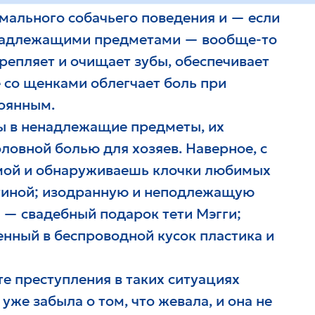
мального собачьего поведения и — если
 надлежащими предметами — вообще-то
репляет и очищает зубы, обеспечивает
е со щенками облегчает боль при
тоянным.
бы в ненадлежащие предметы, их
ловной болью для хозяев. Наверное, с
омой и обнаруживаешь клочки любимых
стиной; изодранную и неподлежащую
 — свадебный подарок тети Мэгги;
енный в беспроводной кусок пластика и
те преступления в таких ситуациях
 уже забыла о том, что жевала, и она не