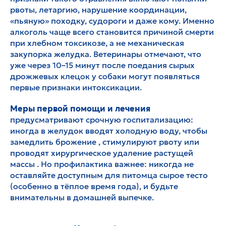
рвоты, летаргию, нарушение координации,
«пьяную» походку, судороги и даже кому. Именно
алкоголь чаще всего становится причиной смерти
при хлебном токсикозе, а не механическая
закупорка желудка. Ветеринары отмечают, что
уже через 10–15 минут после поедания сырых
дрожжевых клецок у собаки могут появляться
первые признаки интоксикации.
Меры первой помощи и лечения
предусматривают срочную госпитализацию:
иногда в желудок вводят холодную воду, чтобы
замедлить брожение , стимулируют рвоту или
проводят хирургическое удаление растущей
массы . Но профилактика важнее: никогда не
оставляйте доступным для питомца сырое тесто
(особенно в тёплое время года), и будьте
внимательны в домашней выпечке.