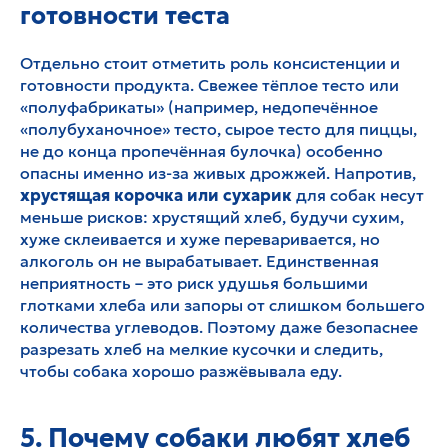
готовности теста
Отдельно стоит отметить роль консистенции и
готовности продукта. Свежее тёплое тесто или
«полуфабрикаты» (например, недопечённое
«полубуханочное» тесто, сырое тесто для пиццы,
не до конца пропечённая булочка) особенно
опасны именно из-за живых дрожжей. Напротив,
хрустящая корочка или сухарик
для собак несут
меньше рисков: хрустящий хлеб, будучи сухим,
хуже склеивается и хуже переваривается, но
алкоголь он не вырабатывает. Единственная
неприятность – это риск удушья большими
глотками хлеба или запоры от слишком большего
количества углеводов. Поэтому даже безопаснее
разрезать хлеб на мелкие кусочки и следить,
чтобы собака хорошо разжёвывала еду.
5. Почему собаки любят хлеб