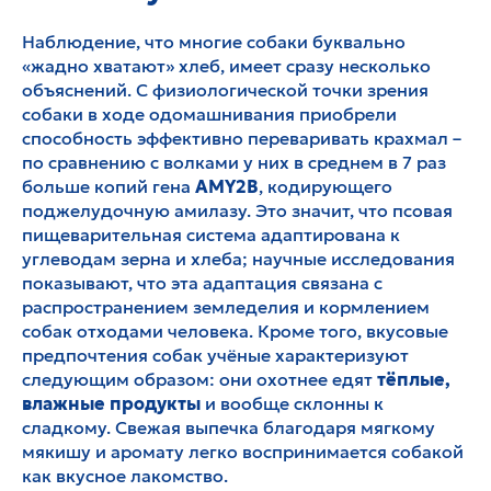
Наблюдение, что многие собаки буквально
«жадно хватают» хлеб, имеет сразу несколько
объяснений. С физиологической точки зрения
собаки в ходе одомашнивания приобрели
способность эффективно переваривать крахмал –
по сравнению с волками у них в среднем в 7 раз
больше копий гена
AMY2B
, кодирующего
поджелудочную амилазу. Это значит, что псовая
пищеварительная система адаптирована к
углеводам зерна и хлеба; научные исследования
показывают, что эта адаптация связана с
распространением земледелия и кормлением
собак отходами человека. Кроме того, вкусовые
предпочтения собак учёные характеризуют
следующим образом: они охотнее едят
тёплые,
влажные продукты
и вообще склонны к
сладкому. Свежая выпечка благодаря мягкому
мякишу и аромату легко воспринимается собакой
как вкусное лакомство.