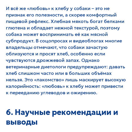
И всё же «любовь» к хлебу у собаки – это не
признак его полезности, а скорее комфортный
пищевой рефлекс. Хлебная мякоть богат белками
глютена и обладает нежной текстурой, поэтому
собака может воспринимать её как мясной
субпродукт. В соцопросах и видеоблогах многие
владельцы отмечают, что собаки зачастую
облизуются и просят хлеб, особенно если
чувствуются дрожжевой запах. Однако
ветеринарные диетологи предупреждают: давать
хлеб слишком часто или в больших объёмах
нельзя. Это «лакомство» лишь маскирует высокую
калорийность: «любовь» к хлебу может привести
к перееданию углеводов и ожирению.
6. Научные рекомендации и
выводы