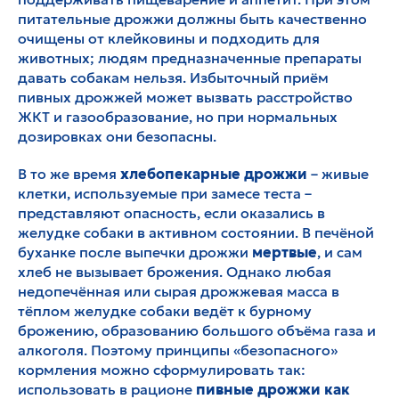
питательные дрожжи должны быть качественно
очищены от клейковины и подходить для
животных; людям предназначенные препараты
давать собакам нельзя. Избыточный приём
пивных дрожжей может вызвать расстройство
ЖКТ и газообразование, но при нормальных
дозировках они безопасны.
В то же время
хлебопекарные дрожжи
– живые
клетки, используемые при замесе теста –
представляют опасность, если оказались в
желудке собаки в активном состоянии. В печёной
буханке после выпечки дрожжи
мертвые
, и сам
хлеб не вызывает брожения. Однако любая
недопечённая или сырая дрожжевая масса в
тёплом желудке собаки ведёт к бурному
брожению, образованию большого объёма газа и
алкоголя. Поэтому принципы «безопасного»
кормления можно сформулировать так:
использовать в рационе
пивные дрожжи как