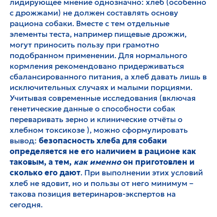
лидирующее мнение однозначно: хлеб (особенно
с дрожжами) не должен составлять основу
рациона собаки. Вместе с тем отдельные
элементы теста, например пищевые дрожжи,
могут приносить пользу при грамотно
подобранном применении. Для нормального
кормления рекомендовано придерживаться
сбалансированного питания, а хлеб давать лишь в
исключительных случаях и малыми порциями.
Учитывая современные исследования (включая
генетические данные о способности собак
переваривать зерно и клинические отчёты о
хлебном токсикозе ), можно сформулировать
вывод:
безопасность хлеба для собаки
определяется не его наличием в рационе как
таковым, а тем,
как именно
он приготовлен и
сколько его дают
. При выполнении этих условий
хлеб не ядовит, но и пользы от него минимум –
такова позиция ветеринаров-экспертов на
сегодня.