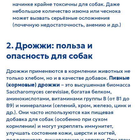
начинке крайне токсичны для собак. Даже
небольшое количество изюма или чеснока
может вызвать серьёзные осложнения
(почечную недостаточность, анемию и др.)
2. Дрожжи: польза и
опасность для собак
Дрожжи применяются в кормлении животных не
только хлебом, но и в качестве добавок.
Пивные
(кормовые) дрожжи
– это высушенная биомасса
Saccharomyces cerevisiae, богатая белком,
аминокислотами, витаминами группы B (от B1 до
B9) и минералами (селений, хром, железо, цинк и
др.). Они часто используются как пищевая
добавка для собак (особенно при сухом
кормлении) и могут укреплять иммунитет,
улучшать состояние кожи, шерсти и когтей,
поддерживать пищеварение и аппетит. При этом