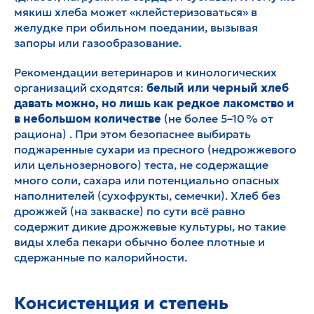
мякиш хлеба может «клейстеризоваться» в
желудке при обильном поедании, вызывая
запоры или газообразование.
Рекомендации ветеринаров и кинологических
организаций сходятся:
белый или черный хлеб
давать можно, но лишь как редкое лакомство и
в небольшом количестве
(не более 5–10 % от
рациона) . При этом безопаснее выбирать
поджаренные сухари из пресного (недрожжевого
или цельнозернового) теста, не содержащие
много соли, сахара или потенциально опасных
наполнителей (сухофрукты, семечки). Хлеб без
дрожжей (на закваске) по сути всё равно
содержит дикие дрожжевые культуры, но такие
виды хлеба пекари обычно более плотные и
сдержанные по калорийности.
Консистенция и степень