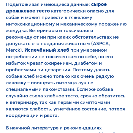
Подытоживая имеющиеся данные:
сырое
дрожжевое тесто
категорически опасно для
собак и может привести к тяжёлому
интоксикационному и механическому поражению
желудка. Ветеринары и токсикологи
рекомендуют ни при каких обстоятельствах не
допускать его поедания животным (ASPCA,
Merck).
Испечённый хлеб
при умеренном
потреблении не токсичен сам по себе, но его
избыток чреват ожирением, диабетом и
проблемами пищеварения. Поэтому давать
собаке хлеб можно только как очень редкую
лакомку – поощрять питомца лучше
специальными лакомствами. Если же собака
случайно съела хлебное тесто, срочно обратитесь
к ветеринару, так как первыми симптомами
являются слабость, угнетённое состояние, потеря
координации и рвота.
В научной литературе и рекомендациях