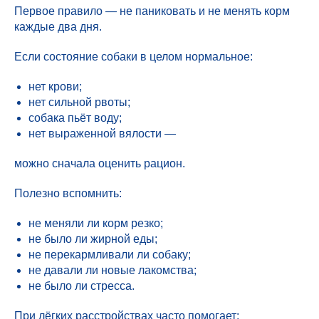
Первое правило — не паниковать и не менять корм
каждые два дня.
Если состояние собаки в целом нормальное:
нет крови;
нет сильной рвоты;
собака пьёт воду;
нет выраженной вялости —
можно сначала оценить рацион.
Полезно вспомнить:
не меняли ли корм резко;
не было ли жирной еды;
не перекармливали ли собаку;
не давали ли новые лакомства;
не было ли стресса.
При лёгких расстройствах часто помогает: