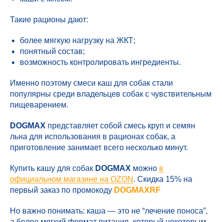
Такие рационы дают:
более мягкую нагрузку на ЖКТ;
понятный состав;
возможность контролировать ингредиенты.
Именно поэтому смеси каш для собак стали
популярны среди владельцев собак с чувствительным
пищеварением.
DOGMAX
представляет собой смесь круп и семян
льна для использования в рационах собак, а
приготовление занимает всего несколько минут.
Купить кашу для собак
DOGMAX
можно
в
официальном магазине на OZON
. Скидка 15% на
первый заказ по промокоду
DOGMAXRF
Но важно понимать: каша — это не “лечение поноса”,
а более мягкий формат питания, который некоторым