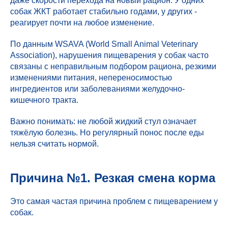
даже скорости перехода на новый рацион. У одних
собак ЖКТ работает стабильно годами, у других -
реагирует почти на любое изменение.
По данным WSAVA (World Small Animal Veterinary
Association), нарушения пищеварения у собак часто
связаны с неправильным подбором рациона, резкими
изменениями питания, непереносимостью
ингредиентов или заболеваниями желудочно-
кишечного тракта.
Важно понимать: не любой жидкий стул означает
тяжёлую болезнь. Но регулярный понос после еды
нельзя считать нормой.
Причина №1. Резкая смена корма
Это самая частая причина проблем с пищеварением у
собак.