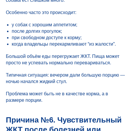
собака ест слишком много.
Особенно часто это происходит:
у собак с хорошим аппетитом;
после долгих прогулок;
при свободном доступе к корму;
когда владельцы перекармливают “из жалости”.
Большой объём еды перегружает ЖКТ. Пища может
просто не успевать нормально перевариваться.
Типичная ситуация: вечером дали большую порцию —
ночью начался жидкий стул.
Проблема может быть не в качестве корма, а в
размере порции.
Причина №6. Чувствительный
ЖКТ после болезней или